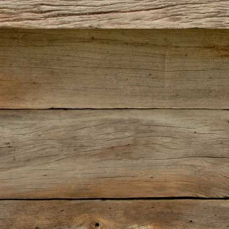
picture-800.html_1