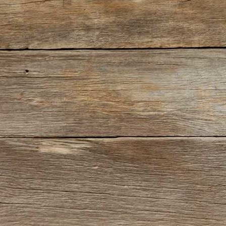
H & M (3)