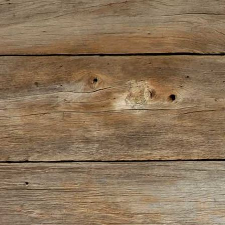
Nostalgieexpress 2016 (24)-001