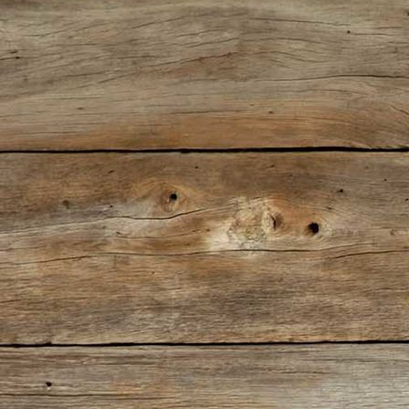
Nostalgieexpress 2016 (18)-001