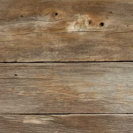
H & M (4)