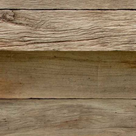
Nostalgieexpress – 038