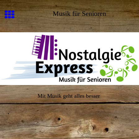
Musik für Senioren
Mit Musik geht alles besser
.