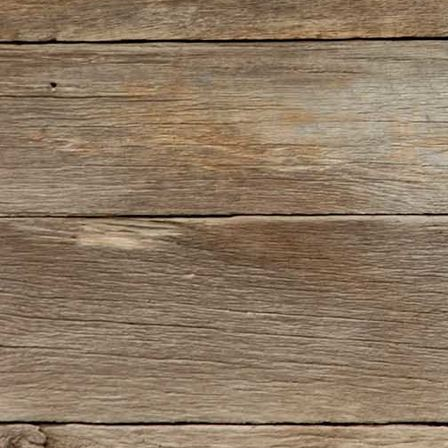
Nostalgieexpress