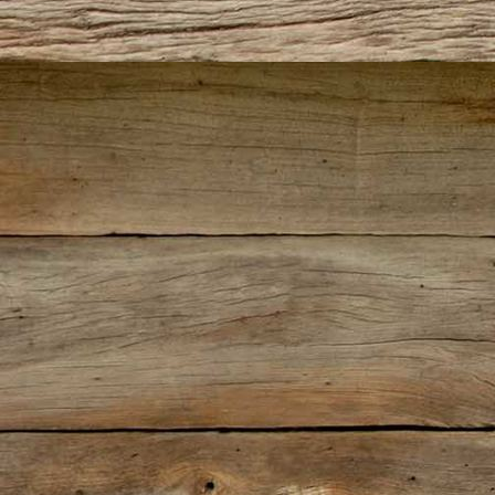
H & M (2)-1